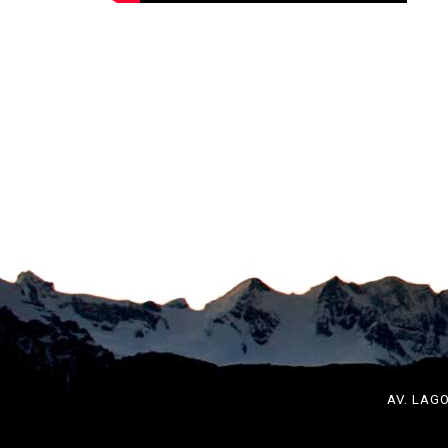
AV. LAG