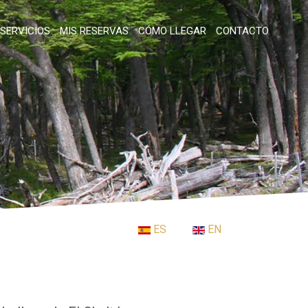
SERVICIOS
MIS RESERVAS
CÓMO LLEGAR
CONTACTO
ES
EN