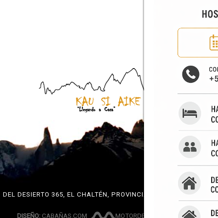
O DEL DESIERTO 365, EL CHALTÉN, PROVINCIA DE SANTA CRUZ, A
DISEÑO:
CABAÑAS.COM
MOTORDERESERVAS.COM.AR