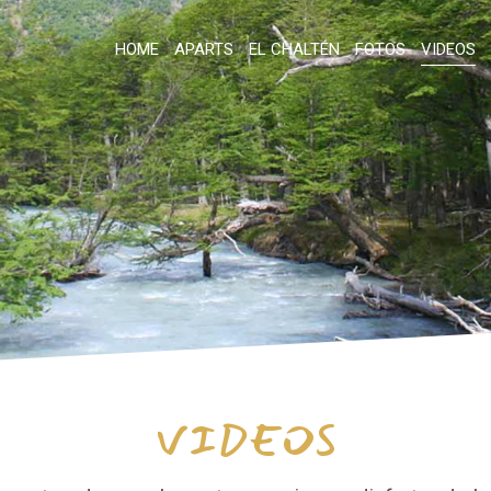
HOME
APARTS
EL CHALTÉN
FOTOS
VIDEOS
VIDEOS